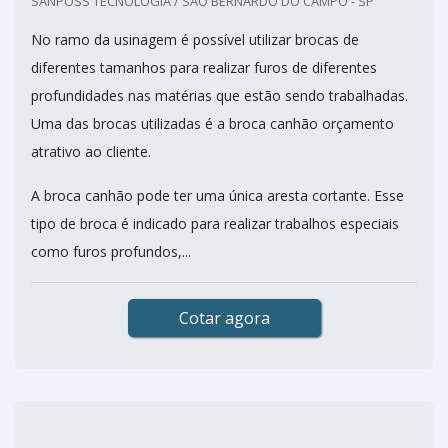
SANPOSS TECNOLOGIA / SÃO BERNARDO DO CAMPO - SP
No ramo da usinagem é possível utilizar brocas de
diferentes tamanhos para realizar furos de diferentes
profundidades nas matérias que estão sendo trabalhadas.
Uma das brocas utilizadas é a broca canhão orçamento
atrativo ao cliente.
A broca canhão pode ter uma única aresta cortante. Esse
tipo de broca é indicado para realizar trabalhos especiais
como furos profundos,...
Cotar agora