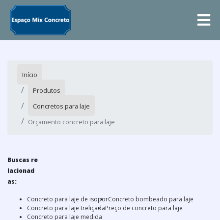
Início
Produtos
Concretos para laje
Orçamento concreto para laje
Buscas re
lacionad
as:
Concreto para laje de isopor
Concreto bombeado para laje
Concreto para laje treliçada
Preço de concreto para laje
Concreto para laje medida