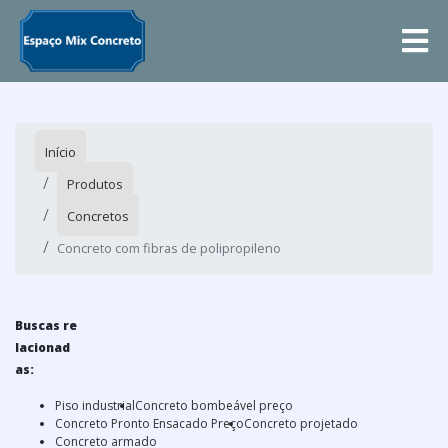
Início
Produtos
Concretos
Concreto com fibras de polipropileno
Buscas re
lacionad
as:
Piso industrial
Concreto bombeável preço
Concreto Pronto Ensacado Preço
Concreto projetado
Concreto armado