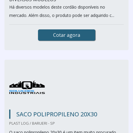
Há diversos modelos deste cordão disponíveis no
mercado. Além disso, o produto pode ser adquirido c...
Cotar agora
SACO POLIPROPILENO 20X30
PLAST LOG / BARUERI - SP
O saco polipropileno 20x30 é um item muito procurado