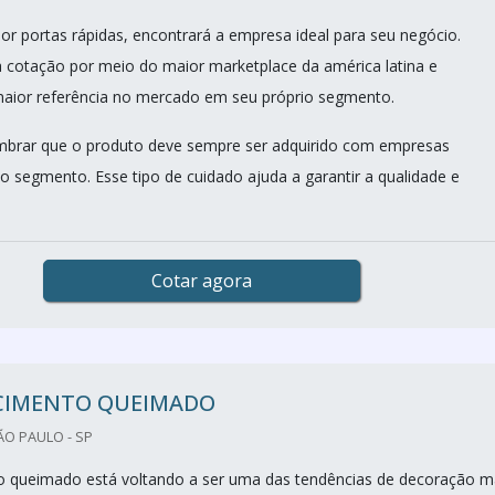
r portas rápidas, encontrará a empresa ideal para seu negócio.
cotação por meio do maior marketplace da américa latina e
aior referência no mercado em seu próprio segmento.
mbrar que o produto deve sempre ser adquirido com empresas
no segmento. Esse tipo de cuidado ajuda a garantir a qualidade e
Cotar agora
 CIMENTO QUEIMADO
O PAULO - SP
o queimado está voltando a ser uma das tendências de decoração m