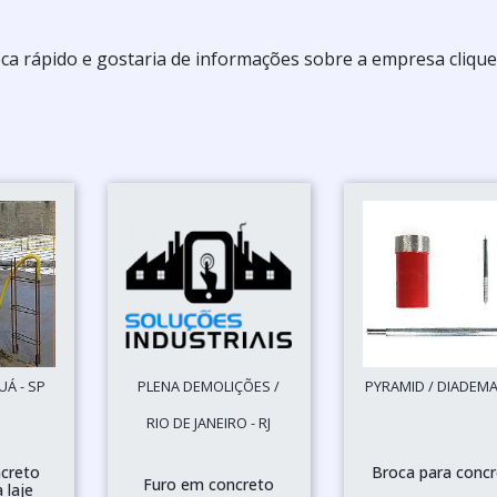
eca rápido e gostaria de informações sobre a empresa cliqu
UÁ - SP
PLENA DEMOLIÇÕES /
PYRAMID / DIADEMA
RIO DE JANEIRO - RJ
creto
Broca para conc
Furo em concreto
 laje