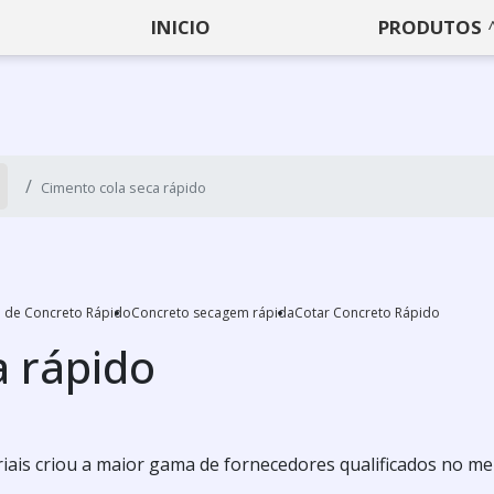
INICIO
PRODUTOS
Cimento cola seca rápido
a de Concreto Rápido
Concreto secagem rápida
Cotar Concreto Rápido
a rápido
iais criou a maior gama de fornecedores qualificados no m