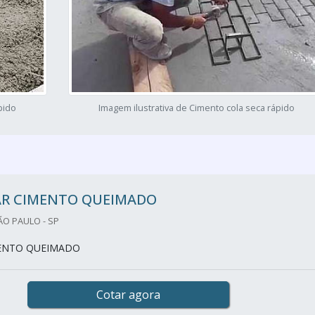
pido
Imagem ilustrativa de Cimento cola seca rápido
R CIMENTO QUEIMADO
O PAULO - SP
ENTO QUEIMADO
Cotar agora