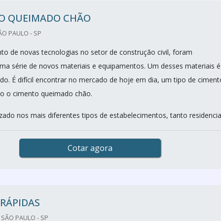
O QUEIMADO CHÃO
O PAULO - SP
o de novas tecnologias no setor de construção civil, foram
ma série de novos materiais e equipamentos. Um desses materiais é
o. É difícil encontrar no mercado de hoje em dia, um tipo de ciment
mo o cimento queimado chão.
izado nos mais diferentes tipos de estabelecimentos, tanto residenciai
Cotar agora
RÁPIDAS
 SÃO PAULO - SP