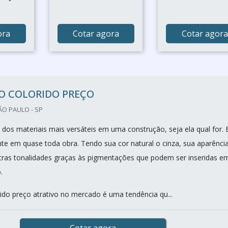
ora
Cotar agora
Cotar agora
O COLORIDO PREÇO
O PAULO - SP
dos materiais mais versáteis em uma construção, seja ela qual for. 
ente em quase toda obra. Tendo sua cor natural o cinza, sua aparênci
ras tonalidades graças às pigmentações que podem ser inseridas e
.
ido preço atrativo no mercado é uma tendência qu...