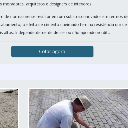
s moradores, arquitetos e designers de interiores.
lém de normalmente resultar em um substrato inovador em termos d
acabamento, o efeito de cimento queimado tem na resistência um de
s altos. Independentemente de ser ou não apoiado no dif...
Cotar agora