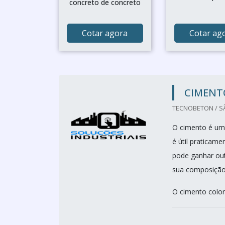
concreto de concreto
Cotar agora
Cotar ag
CIMENT
TECNOBETON / SÃ
O cimento é um 
é útil praticam
pode ganhar out
sua composição
O cimento color