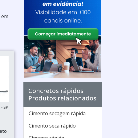
e em
Concretos rápidos
Produtos relacionados
 - SP
Cimento secagem rápida
Cimento seca rápido
reto