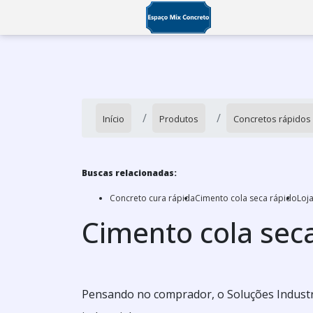
Início
Produtos
Concretos rápidos
Buscas relacionadas:
Concreto cura rápida
Cimento cola seca rápido
Loj
Cimento cola sec
Pensando no comprador, o Soluções Industr