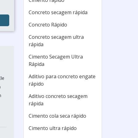
Cimento rápido
Concreto secagem rápida
Concreto Rápido
Concreto secagem ultra
rápida
Cimento Secagem Ultra
Rápida
Aditivo para concreto engate
Ele
rápido
a
m
Aditivo concreto secagem
rápida
Cimento cola seca rápido
Cimento ultra rápido