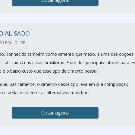
Cotar agora
O ALISADO
O PAULO - SP
ado, conhecido também como cimento queimado, é uma das opções
utilizadas nas casas brasileiras. E um dos principais fatores para e
o é o baixo custo que esse tipo de cimento possui.
que, basicamente, o cimento desse tipo leva em sua composição
e areia, está entre as alternativas mais bar...
Cotar agora