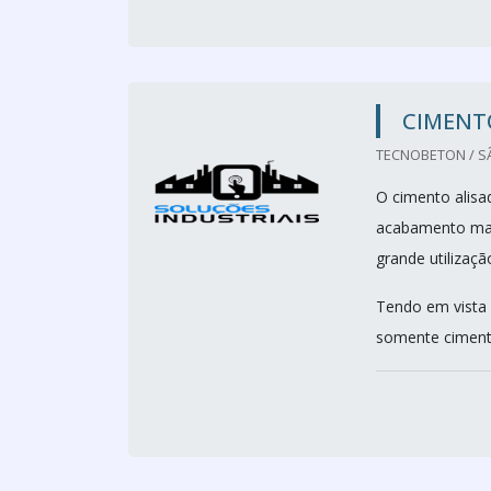
CIMENT
TECNOBETON / SÃ
O cimento alis
acabamento mais 
grande utilizaçã
Tendo em vista 
somente cimento 