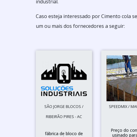
industrial.
Caso esteja interessado por Cimento cola s
um ou mais dos fornecedores a seguir:
SÃO JORGE BLOCOS /
SPEEDMIX / MA
RIBEIRÃO PIRES - AC
Preço do con
fábrica de bloco de
usinado para