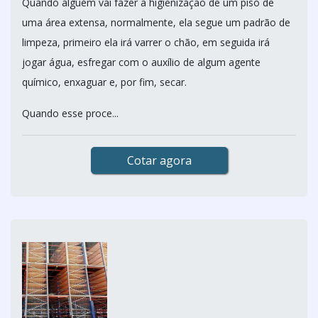
Quando alguém vai fazer a higienização de um piso de
uma área extensa, normalmente, ela segue um padrão de
limpeza, primeiro ela irá varrer o chão, em seguida irá
jogar água, esfregar com o auxílio de algum agente
químico, enxaguar e, por fim, secar.
Quando esse proce...
Cotar agora