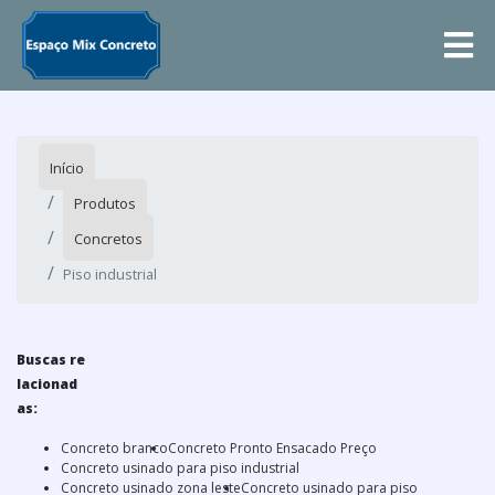
Início
Produtos
Concretos
Piso industrial
Buscas re
lacionad
as:
Concreto branco
Concreto Pronto Ensacado Preço
Concreto usinado para piso industrial
Concreto usinado zona leste
Concreto usinado para piso