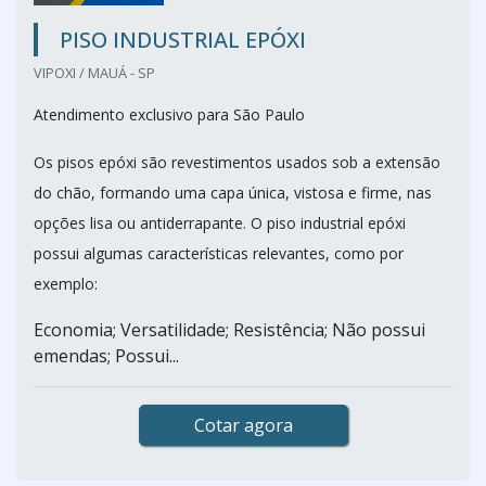
PISO INDUSTRIAL EPÓXI
VIPOXI / MAUÁ - SP
Atendimento exclusivo para São Paulo
Os pisos epóxi são revestimentos usados sob a extensão
do chão, formando uma capa única, vistosa e firme, nas
opções lisa ou antiderrapante. O piso industrial epóxi
possui algumas características relevantes, como por
exemplo:
Economia; Versatilidade; Resistência; Não possui
emendas; Possui...
Cotar agora